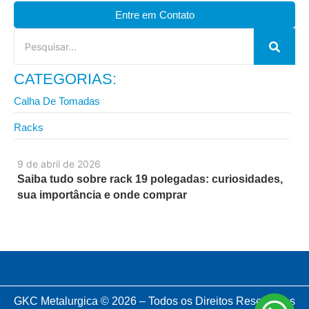
Entre em Contato
CATEGORIAS:
Calha De Tomadas
Racks
9 de abril de 2026
Saiba tudo sobre rack 19 polegadas: curiosidades,
sua importância e onde comprar
GKC Metalurgica © 2026 – Todos os Direitos Reservados