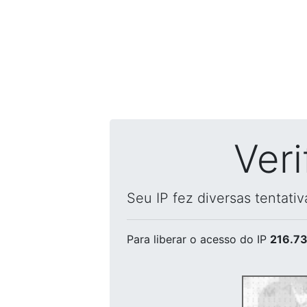
Ver
Seu IP fez diversas tentati
Para liberar o acesso
do IP
216.73