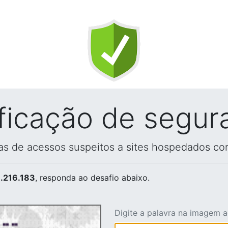
ificação de segur
vas de acessos suspeitos a sites hospedados co
.216.183
, responda ao desafio abaixo.
Digite a palavra na imagem 