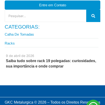
Entre em Contato
CATEGORIAS:
Calha De Tomadas
Racks
9 de abril de 2026
Saiba tudo sobre rack 19 polegadas: curiosidades,
sua importância e onde comprar
GKC Metalurgica © 2026 – Todos os Direitos Reservados