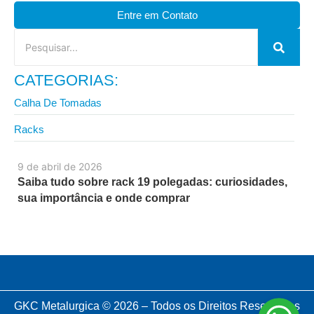
Entre em Contato
CATEGORIAS:
Calha De Tomadas
Racks
9 de abril de 2026
Saiba tudo sobre rack 19 polegadas: curiosidades,
sua importância e onde comprar
GKC Metalurgica © 2026 – Todos os Direitos Reservados