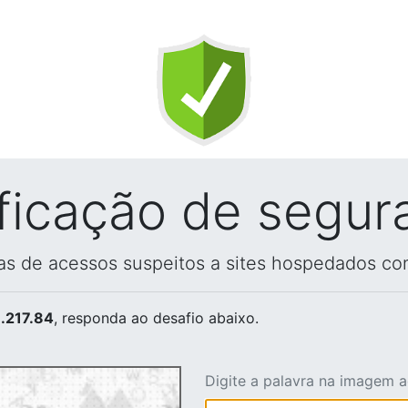
ificação de segur
vas de acessos suspeitos a sites hospedados co
.217.84
, responda ao desafio abaixo.
Digite a palavra na imagem 