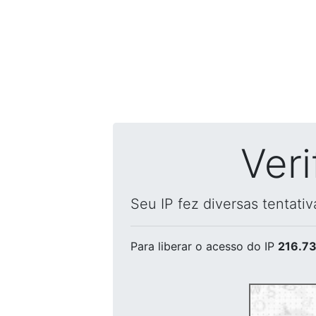
Ver
Seu IP fez diversas tentati
Para liberar o acesso
do IP
216.73