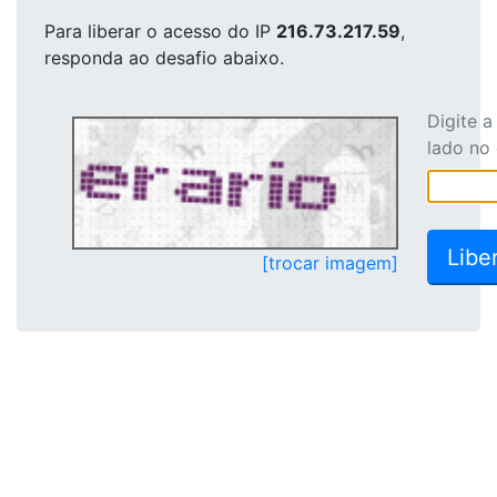
Para liberar o acesso
do IP
216.73.217.59
,
responda ao desafio abaixo.
Digite 
lado no
[trocar imagem]