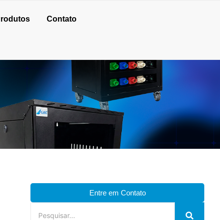
rodutos
Contato
Entre em Contato