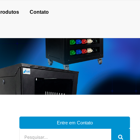
rodutos
Contato
Entre em Contato