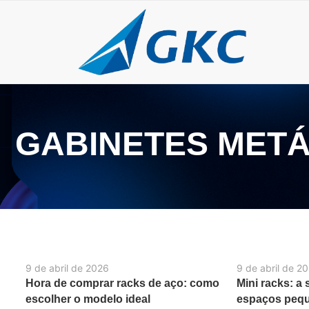
GABINETES METÁ
9 de abril de 2026
9 de abril de 2
Hora de comprar racks de aço: como
Mini racks: a 
escolher o modelo ideal
espaços peq