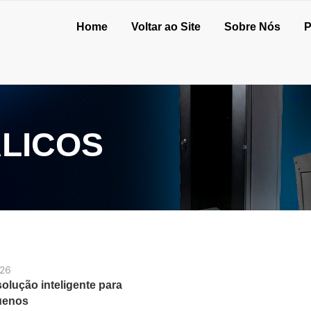
Home
Voltar ao Site
Sobre Nós
P
LICOS
026
solução inteligente para
uenos