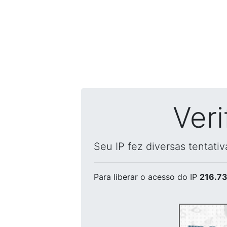
Ver
Seu IP fez diversas tentati
Para liberar o acesso
do IP
216.73