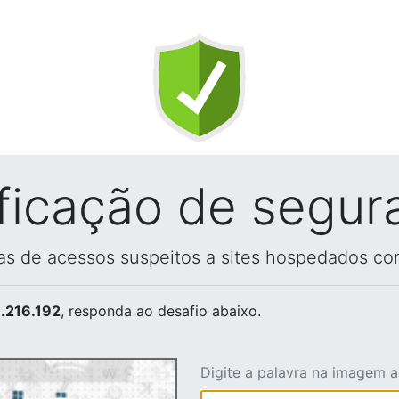
ificação de segur
vas de acessos suspeitos a sites hospedados co
.216.192
, responda ao desafio abaixo.
Digite a palavra na imagem 