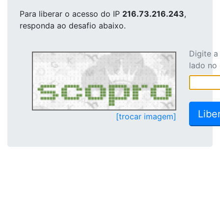
Para liberar o acesso
do IP
216.73.216.243
,
responda ao desafio abaixo.
Digite 
lado no
[trocar imagem]