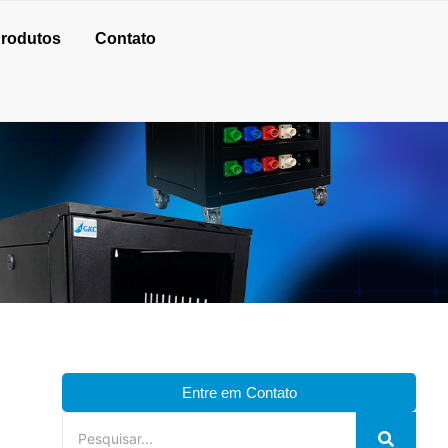
rodutos
Contato
Entre em Contato