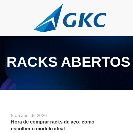
RACKS ABERTOS
9 de abril de 2026
Hora de comprar racks de aço: como
escolher o modelo ideal