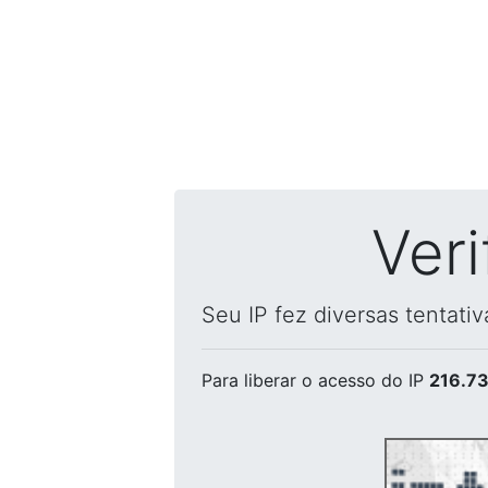
Ver
Seu IP fez diversas tentati
Para liberar o acesso
do IP
216.73