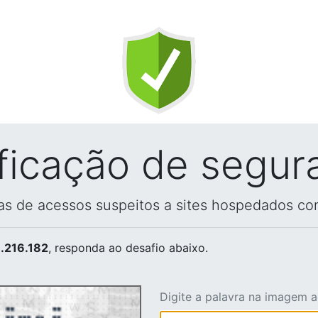
ificação de segur
vas de acessos suspeitos a sites hospedados co
.216.182
, responda ao desafio abaixo.
Digite a palavra na imagem 