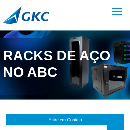
RACKS DE AÇO
NO ABC
Entre em Contato