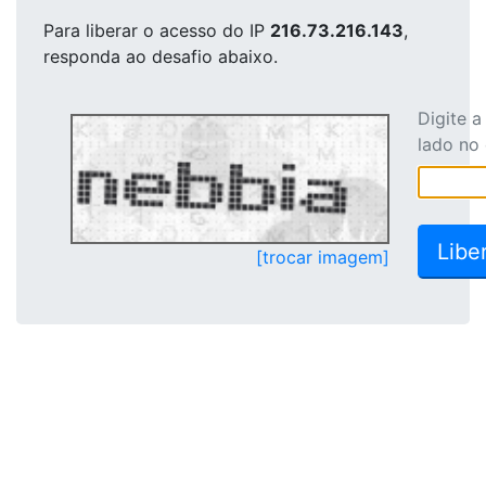
Para liberar o acesso
do IP
216.73.216.143
,
responda ao desafio abaixo.
Digite 
lado no
[trocar imagem]