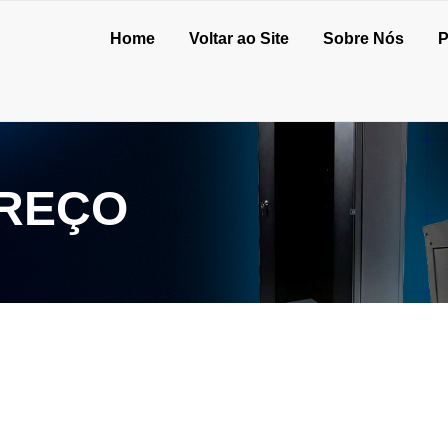
Home
Voltar ao Site
Sobre Nós
P
PREÇO