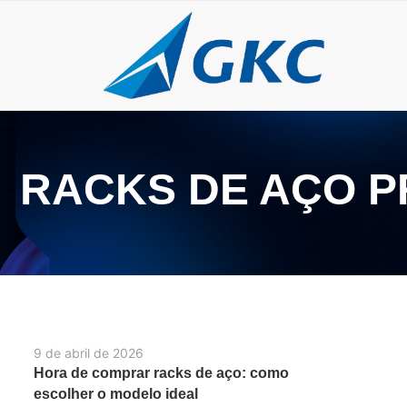
RACKS DE AÇO 
9 de abril de 2026
Hora de comprar racks de aço: como
escolher o modelo ideal