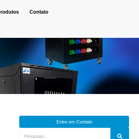
rodutos
Contato
Entre em Contato