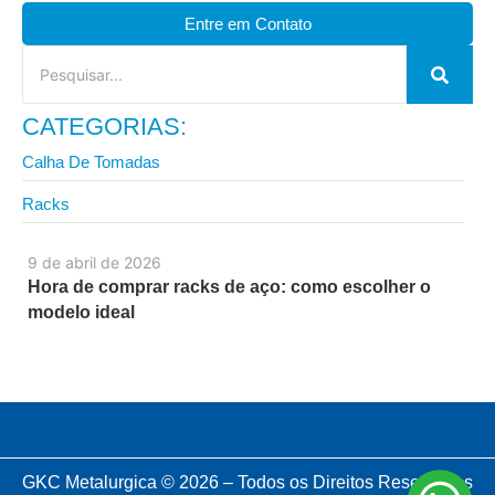
Entre em Contato
CATEGORIAS:
Calha De Tomadas
Racks
9 de abril de 2026
Hora de comprar racks de aço: como escolher o
modelo ideal
GKC Metalurgica © 2026 – Todos os Direitos Reservados