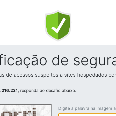
ificação de segur
vas de acessos suspeitos a sites hospedados co
.216.231
, responda ao desafio abaixo.
Digite a palavra na imagem 