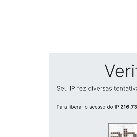
Ver
Seu IP fez diversas tentati
Para liberar o acesso
do IP
216.73