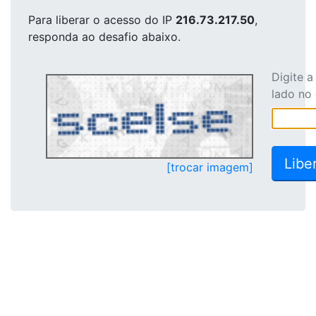
Para liberar o acesso
do IP
216.73.217.50
,
responda ao desafio abaixo.
Digite 
lado no
[trocar imagem]