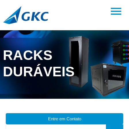
RACKS
DURÁVEIS
Entre em Contato