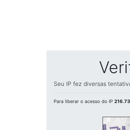
Ver
Seu IP fez diversas tentati
Para liberar o acesso
do IP
216.73