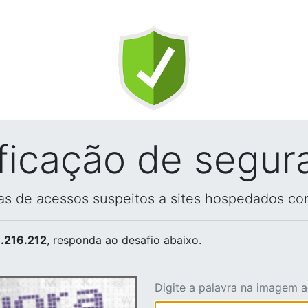
ificação de segur
vas de acessos suspeitos a sites hospedados co
.216.212
, responda ao desafio abaixo.
Digite a palavra na imagem 